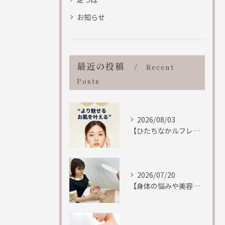
お知らせ
最近の投稿
Recent
Posts
2026/08/03
【ひたちなかルフレ！！身体のマッサージも致しますが、フェイシャルエステにも特化しています。】
2026/07/20
【身体の悩みや美容に関しての悩みに「寄り添います」ひたちなか市ルフレ】