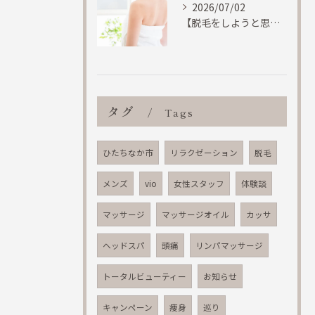
2026/07/02
【脱毛をしようと思う基準って何で決めてますか？結果重視のひたちなかエステルフレで】
タグ
Tags
ひたちなか市
リラクゼーション
脱毛
メンズ
vio
女性スタッフ
体験談
マッサージ
マッサージオイル
カッサ
ヘッドスパ
頭痛
リンパマッサージ
トータルビューティー
お知らせ
キャンペーン
痩身
巡り