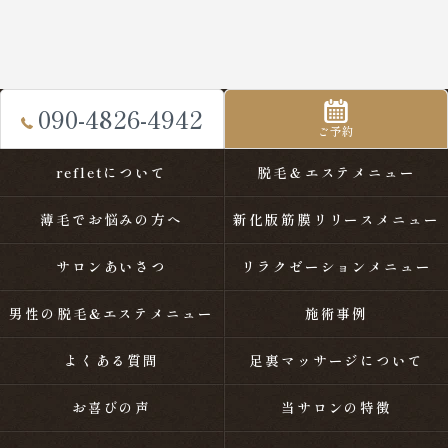
090-4826-4942
ご予約
refletについて
脱毛＆エステメニュー
薄毛でお悩みの方へ
新化版筋膜リリースメニュー
サロンあいさつ
リラクゼーションメニュー
男性の脱毛&エステメニュー
施術事例
よくある質問
足裏マッサージについて
お喜びの声
当サロンの特徴