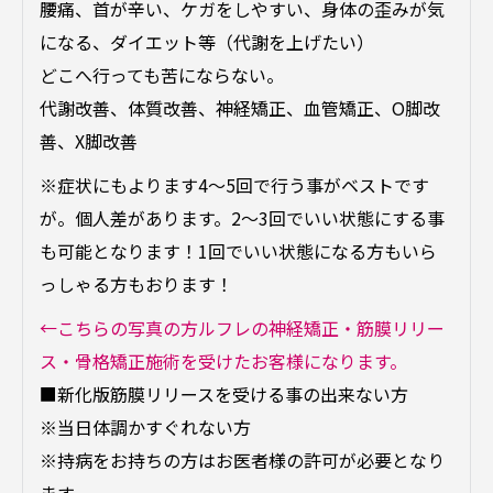
腰痛、首が辛い、ケガをしやすい、身体の歪みが気
になる、ダイエット等（代謝を上げたい）
どこへ行っても苦にならない。
代謝改善、体質改善、神経矯正、血管矯正、O脚改
善、X脚改善
※症状にもよります4～5回で行う事がベストです
が。個人差があります。2～3回でいい状態にする事
も可能となります！1回でいい状態になる方もいら
っしゃる方もおります！
←こちらの写真の方ルフレの神経矯正・筋膜リリー
ス・骨格矯正施術を受けたお客様になります。
■新化版筋膜リリースを受ける事の出来ない方
※当日体調かすぐれない方
※持病をお持ちの方はお医者様の許可が必要となり
ます