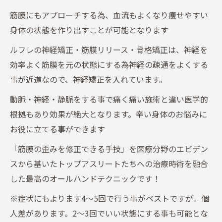
筋膜にもアプローチする為、血流もよくなり痩せやすい
身体の状態を作り出すことが可能となります
ルフレの神経矯正・筋膜リリース・骨格矯正は、神経を
効率よく筋膜を元の状態にする為神経の疎通をよくする
事が近道なので、神経矯正を入れています。
動脈・神経・静脈をする事で痛く痛い施術と違い医学的
根拠もあり効果が絶大となります。辛い身体のお悩みに
お役に立てる事ができます
「筋膜の歪みを修正できる手技」を医療分野のエビデン
スから基いたトップアスリートたちへの治療時術を融合
した最高のオールハンドテクニックです！
※症状にもよります4～5回で行う事がベストですが。個
人差があります。2～3回でいい状態にする事も可能とな