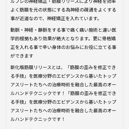
ルフレの神経矯正・筋膜リリースにより神経を効率
よく筋膜を元の状態にする為神経の疎通をよくする
事が近道なので、神経矯正を入れています。
動脈・神経・静脈をする事で痛く痛い施術と違い医
学的根拠もあり効果が絶大となります。更に骨格矯
正を入れる事で辛い身体のお悩みにお役に立てる事
ができます
新化版筋膜リリースとは、「筋膜の歪みを修正でき
る手技」を医療分野のエビデンスから基いたトップ
アスリートたちへの治療時術を融合した最高のオー
ルハンドテクニックです！
「筋膜の歪みを修正でき
る手技」を医療分野のエビデンスから基いたトップ
アスリートたちへの治療時術を融合した最高のオー
ルハンドテクニックです！