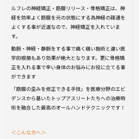
ルフレの神経矯正・筋膜リリース・骨格矯正は、神
経を効率よく筋膜を元の状態にする為神経の疎通を
よくする事が近道なので、神経矯正を入れていま
す。
動脈・神経・静脈をする事で痛く痛い施術と違い医
学的根拠もあり効果が絶大となります。更に骨格矯
正を入れる事で辛い身体のお悩みにお役に立てる事
ができます
「筋膜の歪みを修正できる手技」を医療分野のエビ
デンスから基いたトップアスリートたちへの治療時
術を融合した最高のオールハンドテクニックです！
＜こんな方へ＞