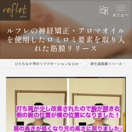
メニュー
ルフレの神経矯正・アロマオイル
を使用したロミロミ要素を取り入
れた筋膜リリース
ひたちなか市のリラクゼーションならreflet（ルフレ）
新化版筋膜リリースメニュー