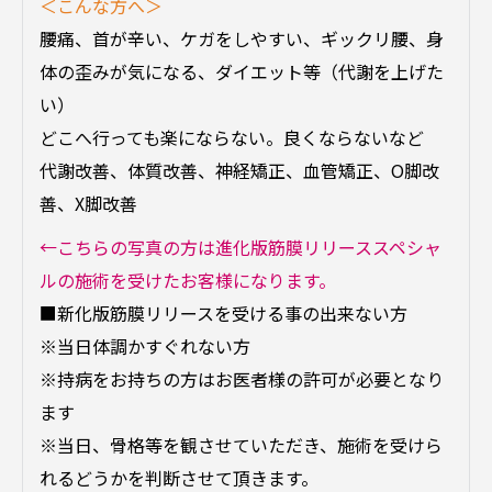
＜こんな方へ＞
腰痛、首が辛い、ケガをしやすい、ギックリ腰、身
体の歪みが気になる、ダイエット等（代謝を上げた
い）
どこへ行っても楽にならない。良くならないなど
代謝改善、体質改善、神経矯正、血管矯正、O脚改
善、X脚改善
←こちらの写真の方は進化版筋膜リリーススペシャ
ルの施術を受けたお客様になります。
■新化版筋膜リリースを受ける事の出来ない方
※当日体調かすぐれない方
※持病をお持ちの方はお医者様の許可が必要となり
ます
※当日、骨格等を観させていただき、施術を受けら
れるどうかを判断させて頂きます。