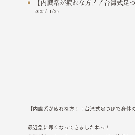
【内臓系が疲れな方！！台湾式足
2025/11/25
【内臓系が疲れな方！！台湾式足つぼで身体
最近急に寒くなってきましたねっ！