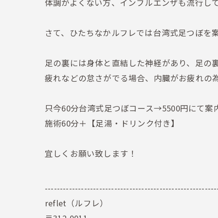
体調がよくない方、インフルエンザも流行し
さて、ひたちなかルフレでは台湾式足つぼを
足の裏には身体と直結した神経があり、足の
疲れなどの怠さがでる場合、内臓がお疲れの
只今60分台湾式足つぼコース→5500円にて
施術60分＋【足湯・ドリンク付き】
宜しくお願い致します！
---------------------------------------------------------
reflet（ルフレ）