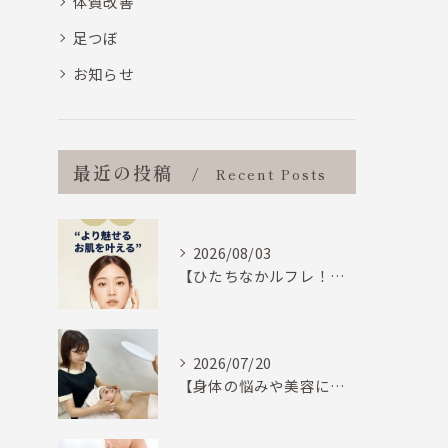
体質改善
足つぼ
お知らせ
最近の投稿
Recent Posts
2026/08/03
【ひたちなかルフレ！！身体のマッサージも致しますが、フェイシャルエステにも特化しています。】
2026/07/20
【身体の悩みや美容に関しての悩みに「寄り添います」ひたちなか市ルフレ】