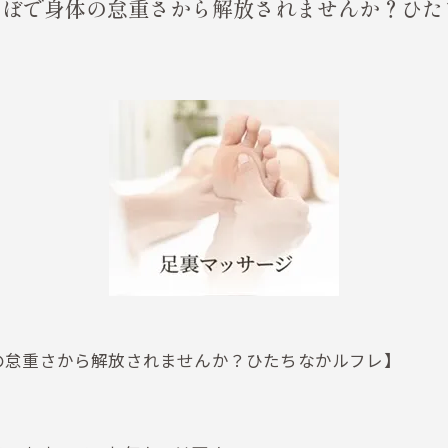
つぼで身体の怠重さから解放されませんか？ひた
の怠重さから解放されませんか？ひたちなかルフレ】