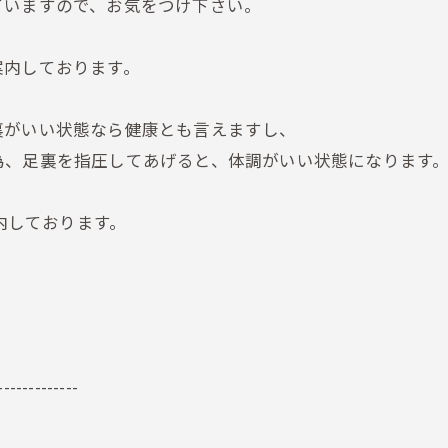
ていますので、お気をつけ下さい。
案内しております。
裏がいい状態なら健康とも言えますし、
為、足裏を指圧してあげると、体調がいい状態になります
案内しております。
-------------