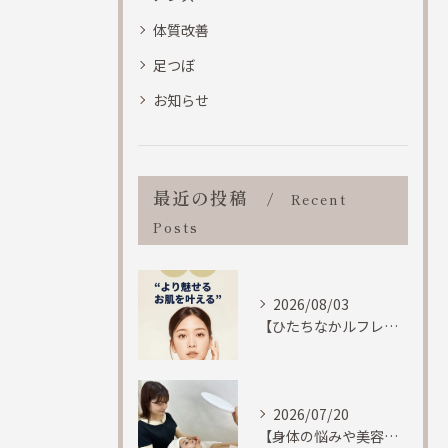
体質改善
足つぼ
お知らせ
最近の投稿
Recent
Posts
2026/08/03
【ひたちなかルフレ！！身体のマッサージも致しますが、フェイシャルエステにも特化しています。】
2026/07/20
【身体の悩みや美容に関しての悩みに「寄り添います」ひたちなか市ルフレ】