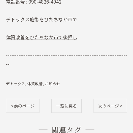
電話番号 : 090-4826-4942
デトックス施術をひたちなか市で
体質改善をひたちなか市で後押し
--------------------------------------------------------------------
--
デトックス
体質改善
お知らせ
< 前のページ
一覧に戻る
次のページ >
関連タグ