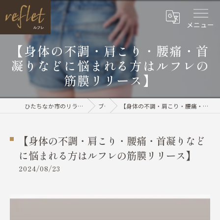
メニュー
【身体の不調・肩こり・腰痛・首
凝りなどに悩まれる方はルフレの
筋膜リリース】
ひたちなか市のリラクゼーションならreflet（ルフレ）
ブログ
【身体の不調・肩こり・腰痛・首凝りなどに悩まれる方はルフレの筋膜リリース】
【身体の不調・肩こり・腰痛・首凝りなど
に悩まれる方はルフレの筋膜リリース】
2024/08/23