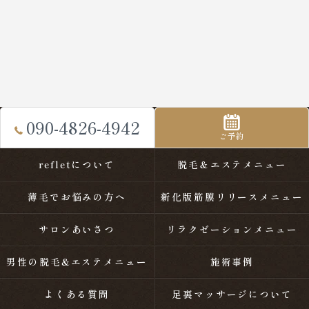
090-4826-4942
ご予約
refletについて
脱毛＆エステメニュー
薄毛でお悩みの方へ
新化版筋膜リリースメニュー
サロンあいさつ
リラクゼーションメニュー
男性の脱毛&エステメニュー
施術事例
よくある質問
足裏マッサージについて