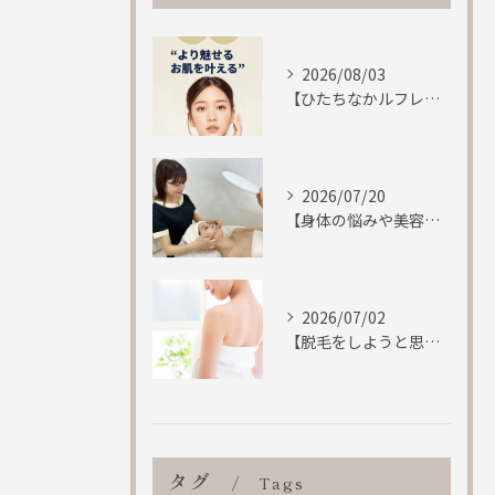
2026/08/03
【ひたちなかルフレ！！身体のマッサージも致しますが、フェイシャルエステにも特化しています。】
2026/07/20
【身体の悩みや美容に関しての悩みに「寄り添います」ひたちなか市ルフレ】
2026/07/02
【脱毛をしようと思う基準って何で決めてますか？結果重視のひたちなかエステルフレで】
タグ
Tags