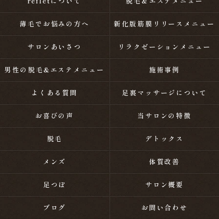
refletについて
脱毛＆エステメニュー
薄毛でお悩みの方へ
新化版筋膜リリースメニュー
サロンあいさつ
リラクゼーションメニュー
男性の脱毛&エステメニュー
施術事例
よくある質問
足裏マッサージについて
お喜びの声
当サロンの特徴
脱毛
デトックス
メンズ
体質改善
足つぼ
サロン概要
ブログ
お問い合わせ