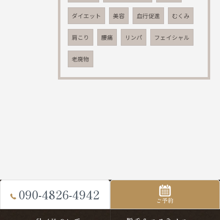
ダイエット
美容
血行促進
むくみ
肩こり
腰痛
リンパ
フェイシャル
老廃物
090-4826-4942
ご予約